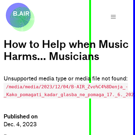
How to Help when Music
Harms... Musicians
Unsupported media type or media file not found:
/media/media/2023/12/04/B-AIR_Zvo%C4%8Denja_-
_Kako_pomagati_kadar_glasba_ne_pomaga_17._6._202
Published on
Dec. 4, 2023