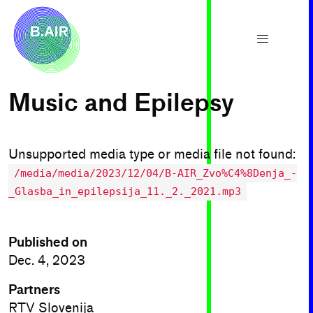
Music and Epilepsy
Unsupported media type or media file not found:
/media/media/2023/12/04/B-AIR_Zvo%C4%8Denja_-
_Glasba_in_epilepsija_11._2._2021.mp3
Published on
Dec. 4, 2023
Partners
RTV Slovenija