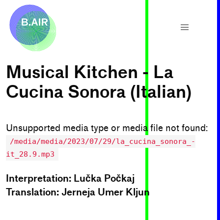
Musical Kitchen - La
Cucina Sonora (Italian)
Unsupported media type or media file not found:
/media/media/2023/07/29/la_cucina_sonora_-
it_28.9.mp3
Interpretation: Lučka Počkaj
Translation: Jerneja Umer Kljun