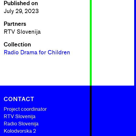
Published on
July 29, 2023
Partners
RTV Slovenija
Collection
Radio Drama for Children
CONTACT
Project coordinator
RTV Slovenija
Radio Slovenija
Kolodvorska 2