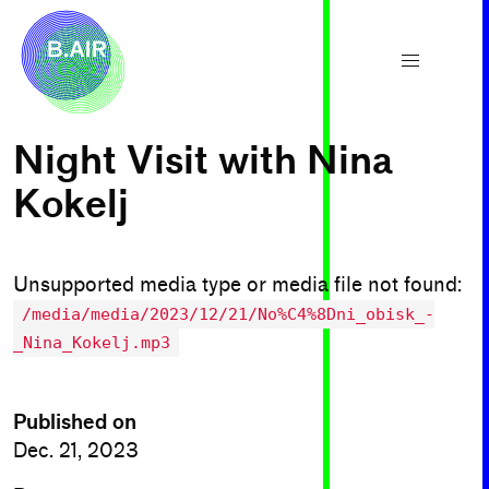
Night Visit with Nina
Kokelj
Unsupported media type or media file not found:
/media/media/2023/12/21/No%C4%8Dni_obisk_-
_Nina_Kokelj.mp3
Published on
Dec. 21, 2023